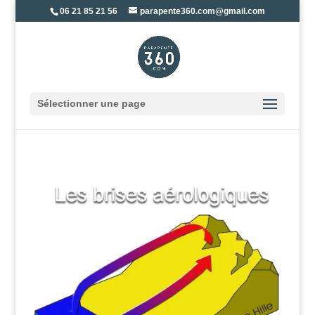
06 21 85 21 56
parapente360.com@gmail.com
Sélectionner une page