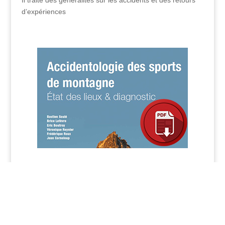
Il traite des généralités sur les accidents et des retours
d’expériences
Sujet : Accidentologie des sports de montagne
Auteur : Bastien Soulé, Brice Lefevre, Eric Boutroy,
Veronique Reynier, Frédérique Roux, Jean Corneloup ©
Date de parution : décembre 2014
Source :
Fondation Petzl