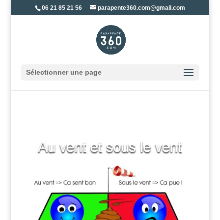
06 21 85 21 56
parapente360.com@gmail.com
Sélectionner une page