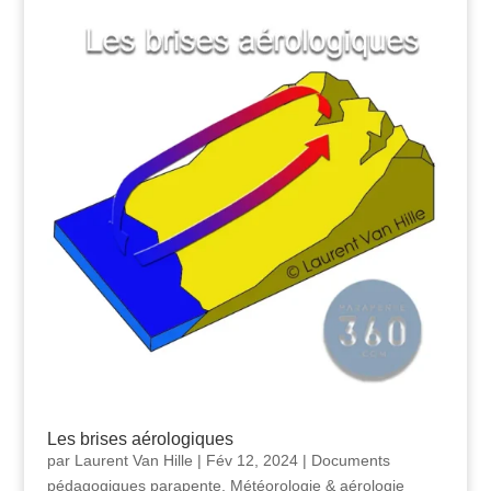
Les brises aérologiques
par
Laurent Van Hille
|
Fév 12, 2024
|
Documents
pédagogiques parapente
,
Météorologie & aérologie