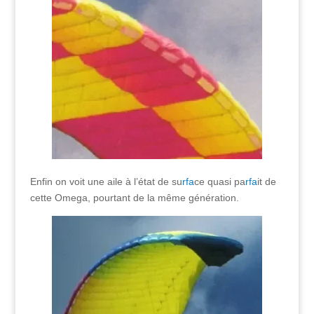
Enfin on voit une aile à l’état de su
rfa
ce quasi pa
rfa
it de
cette Omega, pourtant de la même génération.