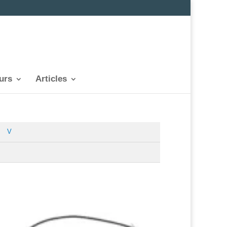
urs
Articles
V