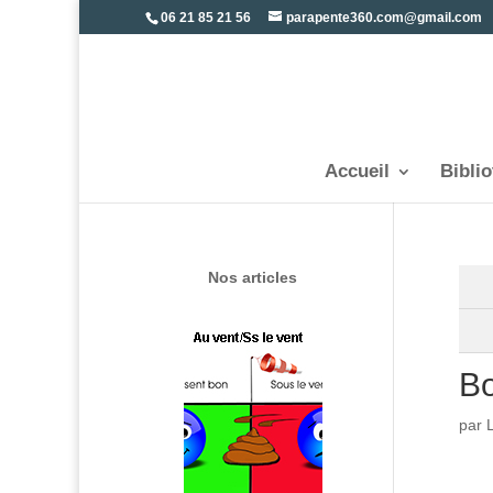
06 21 85 21 56
parapente360.com@gmail.com
Accueil
Bibli
Nos articles
Bo
par