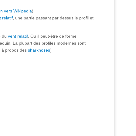
en vers Wikipedia
)
 relatif
, une partie passant par dessus le profil et
xe du
vent relatif
. Ou il peut-être de forme
quin. La plupart des profiles modernes sont
g à propos des
sharknoses
)