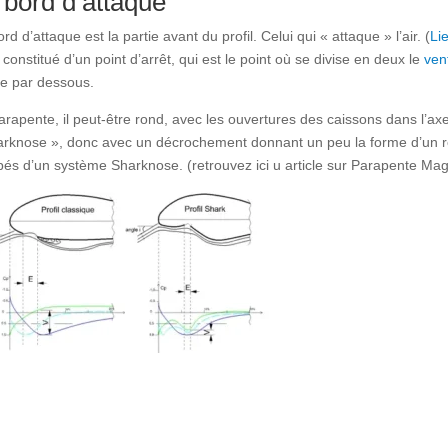
 bord d’attaque
rd d’attaque est la partie avant du profil. Celui qui « attaque » l’air. (
Li
t constitué d’un point d’arrêt, qui est le point où se divise en deux le
vent
tre par dessous.
arapente, il peut-être rond, avec les ouvertures des caissons dans l’a
arknose », donc avec un décrochement donnant un peu la forme d’un re
pés d’un système Sharknose. (retrouvez ici u article sur Parapente Ma