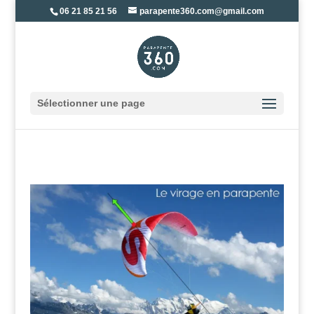
06 21 85 21 56
parapente360.com@gmail.com
Sélectionner une page