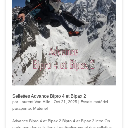
Sellettes Advance Bipro 4 et Bipax 2
par
Laurent Van Hille
|
Oct 21, 2025
|
Essais matériel
parapente
,
Matériel
Advance Bipro 4 et Bipax 2 Bipro 4 et Bipax 2 intro On
parle peu des sellettes et particulièrement des sellettes