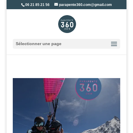
06 21 85 21 56
parapente360.com@gmail.com
Sélectionner une page