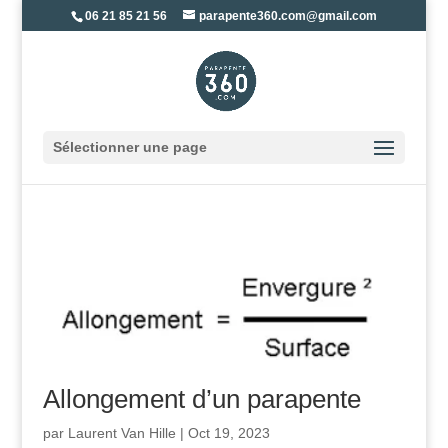
06 21 85 21 56
parapente360.com@gmail.com
Sélectionner une page
Allongement d’un parapente
par
Laurent Van Hille
|
Oct 19, 2023