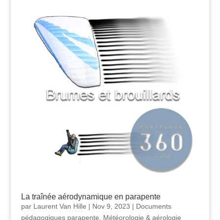
La traînée aérodynamique en parapente
par
Laurent Van Hille
|
Nov 9, 2023
|
Documents
pédagogiques parapente
,
Météorologie & aérologie