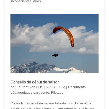
inconscientes. Alors...
Conseils de début de saison
par
Laurent Van Hille
|
Avr 27, 2023
|
Documents
pédagogiques parapente
,
Pilotage
Conseils de début de saison Introduction J’ai écrit cet
article pour tous les pilotes qui ont rangé leur voile une