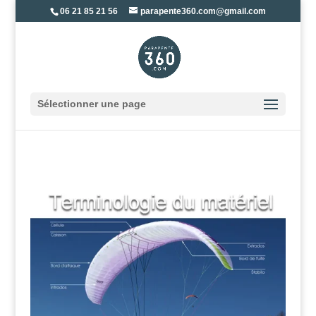
06 21 85 21 56
parapente360.com@gmail.com
Sélectionner une page