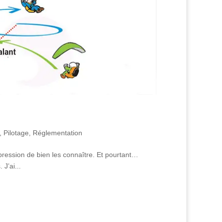
,
Pilotage
,
Réglementation
pression de bien les connaître. Et pourtant…
J’ai...