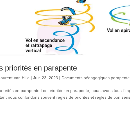
s priorités en parapente
Laurent Van Hille
|
Juin 23, 2023
|
Documents pédagogiques parapente
priorités en parapente Les priorités en parapente, nous avons tous l’im
tant nous confondons souvent règles de priorités et règles de bon sens. 