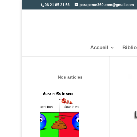
06 21 85 21 56
parapente360.com@gmail.com
Accueil
Bibli
Nos articles