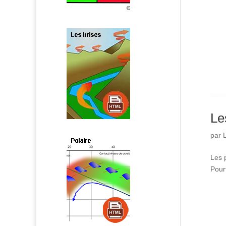
Le
par
Les 
Pour