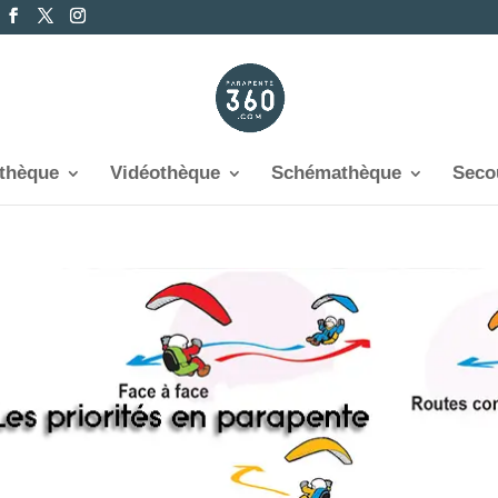
othèque
Vidéothèque
Schémathèque
Seco